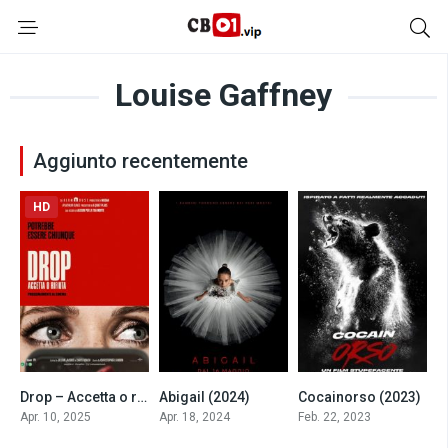
Louise Gaffney
Aggiunto recentemente
HD
Drop – Accetta o rifiuta (2025)
Abigail (2024)
Cocainorso (2023)
6.6
6.7
6
Apr. 10, 2025
Apr. 18, 2024
Feb. 22, 2023