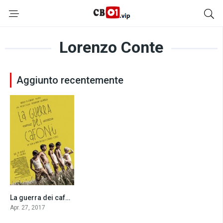
Lorenzo Conte
Aggiunto recentemente
La guerra dei cafoni (2016)
6.3
Apr. 27, 2017