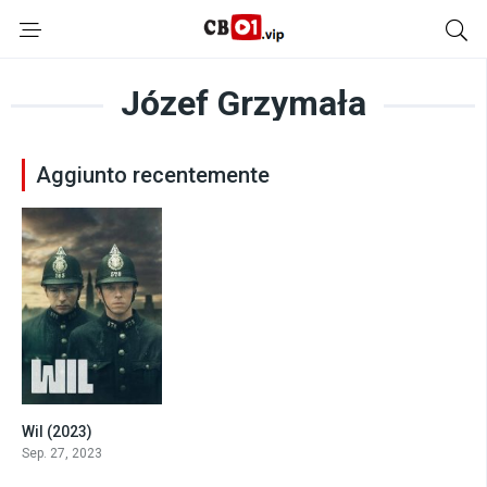
Józef Grzymała
Aggiunto recentemente
Wil (2023)
7.6
Sep. 27, 2023