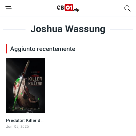
Joshua Wassung
Aggiunto recentemente
Predator: Killer dei Killer (2025)
8.8
Jun. 05, 2025