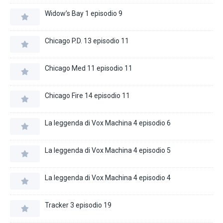
Widow’s Bay 1 episodio 9
Chicago P.D. 13 episodio 11
Chicago Med 11 episodio 11
Chicago Fire 14 episodio 11
La leggenda di Vox Machina 4 episodio 6
La leggenda di Vox Machina 4 episodio 5
La leggenda di Vox Machina 4 episodio 4
Tracker 3 episodio 19