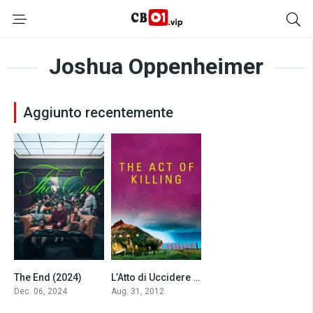
Joshua Oppenheimer
Aggiunto recentemente
The End (2024)
L’Atto di Uccidere (2012)
5.4
8.2
Dec. 06, 2024
Aug. 31, 2012