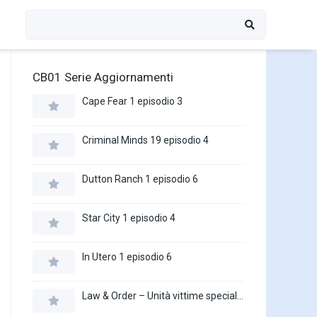
CB01 Serie Aggiornamenti
Cape Fear 1 episodio 3
Criminal Minds 19 episodio 4
Dutton Ranch 1 episodio 6
Star City 1 episodio 4
In Utero 1 episodio 6
Law & Order – Unità vittime speciali 27 episodio 16