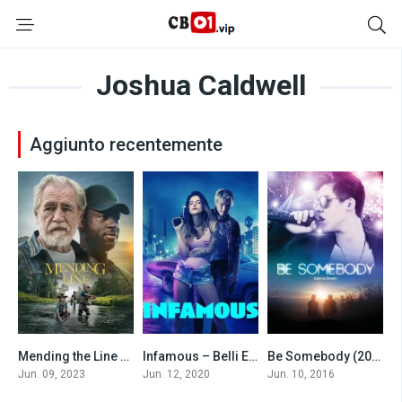
Joshua Caldwell
Aggiunto recentemente
Mending the Line (2023)
Infamous – Belli E dannati (2020)
Be Somebody (2016)
6.7
4.0
5.6
Jun. 09, 2023
Jun. 12, 2020
Jun. 10, 2016