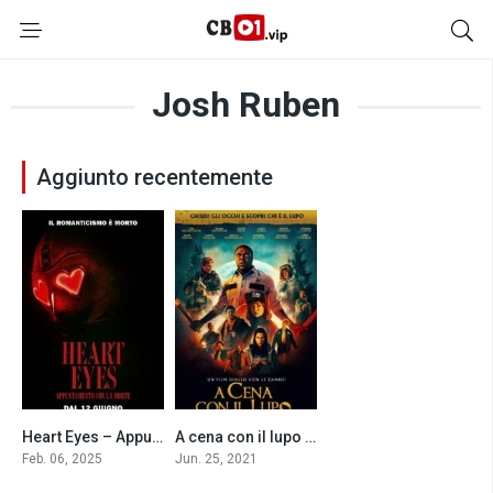
Josh Ruben
Aggiunto recentemente
Heart Eyes – Appuntamento con la morte (2025)
A cena con il lupo (2021)
6
6.1
Feb. 06, 2025
Jun. 25, 2021