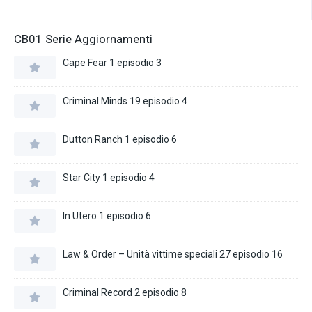
CB01 Serie Aggiornamenti
Cape Fear 1 episodio 3
Criminal Minds 19 episodio 4
Dutton Ranch 1 episodio 6
Star City 1 episodio 4
In Utero 1 episodio 6
Law & Order – Unità vittime speciali 27 episodio 16
Criminal Record 2 episodio 8