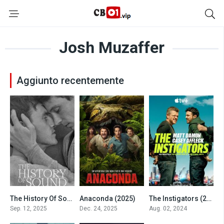
Josh Muzaffer
Aggiunto recentemente
The History Of Sound – Sulle note di un amore (2025)
Anaconda (2025)
The Instigators (2024)
6.9
5.9
6.3
Sep. 12, 2025
Dec. 24, 2025
Aug. 02, 2024