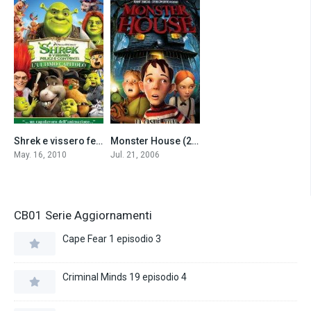
Shrek e vissero felici e contenti (2010)
Monster House (2006)
6.3
6.6
May. 16, 2010
Jul. 21, 2006
CB01 Serie Aggiornamenti
Cape Fear 1 episodio 3
Criminal Minds 19 episodio 4