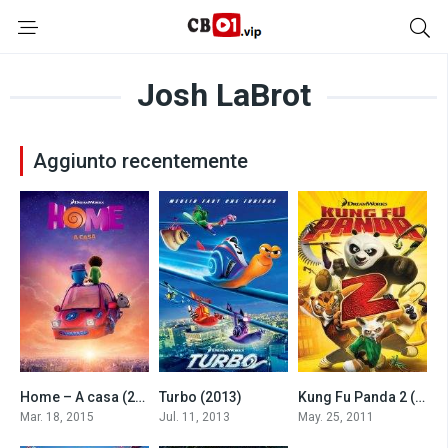
Josh LaBrot
Aggiunto recentemente
Home – A casa (2015)
Turbo (2013)
Kung Fu Panda 2 (2011)
6.6
6.4
7.2
Mar. 18, 2015
Jul. 11, 2013
May. 25, 2011