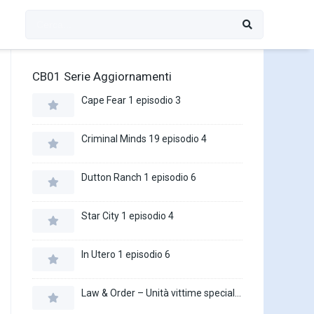
CB01 Serie Aggiornamenti
Cape Fear 1 episodio 3
Criminal Minds 19 episodio 4
Dutton Ranch 1 episodio 6
Star City 1 episodio 4
In Utero 1 episodio 6
Law & Order – Unità vittime speciali 27 episodio 16