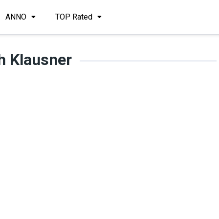
ANNO
TOP Rated
h Klausner