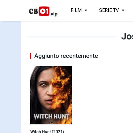
FILM
SERIE TV
Jo
Aggiunto recentemente
Witch Hunt (2021)
4.6