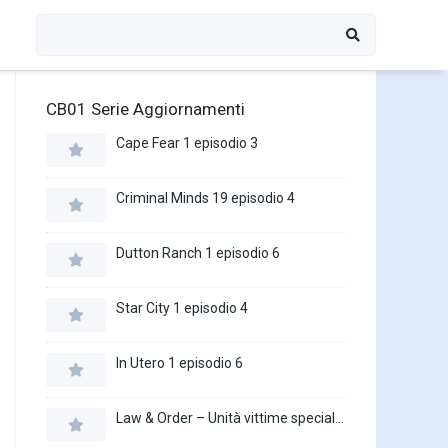
CB01 Serie Aggiornamenti
Cape Fear 1 episodio 3
Criminal Minds 19 episodio 4
Dutton Ranch 1 episodio 6
Star City 1 episodio 4
In Utero 1 episodio 6
Law & Order – Unità vittime speciali 27 episodio 16