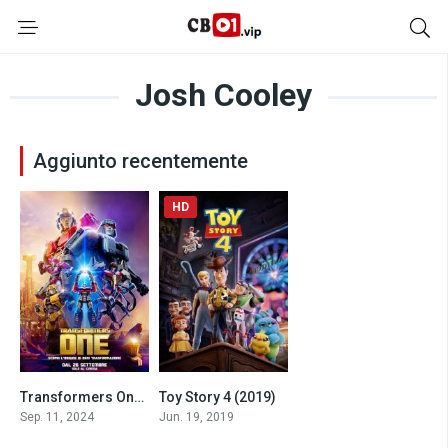
Josh Cooley
Aggiunto recentemente
HD
Transformers One (2024)
Toy Story 4 (2019)
7.8
8.5
Sep. 11, 2024
Jun. 19, 2019