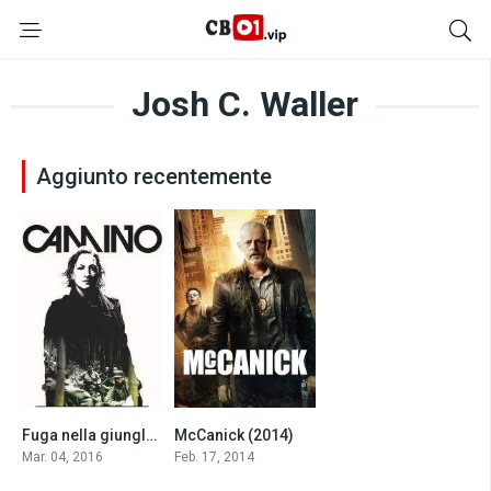
Josh C. Waller
Aggiunto recentemente
Fuga nella giungla (2016)
McCanick (2014)
5.0
4.7
Mar. 04, 2016
Feb. 17, 2014