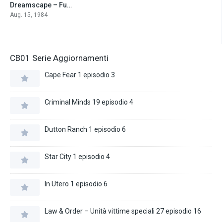
Dreamscape – Fuga nell’incubo (1984)
6.3
Aug. 15, 1984
CB01 Serie Aggiornamenti
Cape Fear 1 episodio 3
Criminal Minds 19 episodio 4
Dutton Ranch 1 episodio 6
Star City 1 episodio 4
In Utero 1 episodio 6
Law & Order – Unità vittime speciali 27 episodio 16