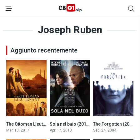
Joseph Ruben
Aggiunto recentemente
The Ottoman Lieutenant (2017)
Sola nel buio (2013)
The Forgotten (2004)
6.7
5.6
5.8
Mar. 10, 2017
Apr. 17, 2013
Sep. 24, 2004