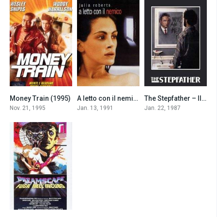
Money Train (1995)
A letto con il nemico (1991)
The Stepfather – Il patrigno (1987)
5.6
6.2
6.8
Nov. 21, 1995
Jan. 13, 1991
Jan. 22, 1987