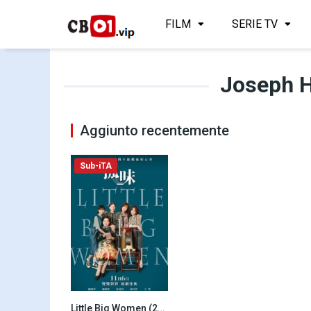
FILM
SERIE TV
Joseph 
Aggiunto recentemente
Sub-iTA
Little Big Women (2020)
7.7