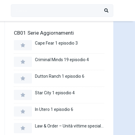
CB01 Serie Aggiornamenti
Cape Fear 1 episodio 3
Criminal Minds 19 episodio 4
Dutton Ranch 1 episodio 6
Star City 1 episodio 4
In Utero 1 episodio 6
Law & Order – Unità vittime speciali 27 episodio 16