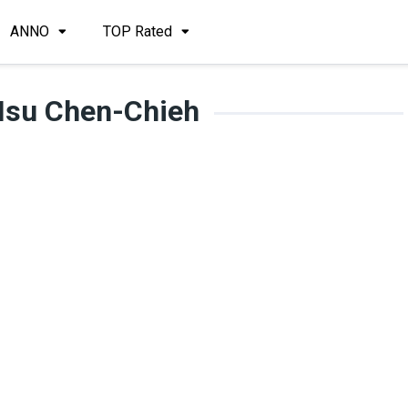
ANNO
TOP Rated
Hsu Chen-Chieh