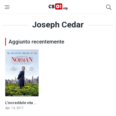
Joseph Cedar
Aggiunto recentemente
L’incredibile vita di Norman (2017)
6.1
Apr. 14, 2017