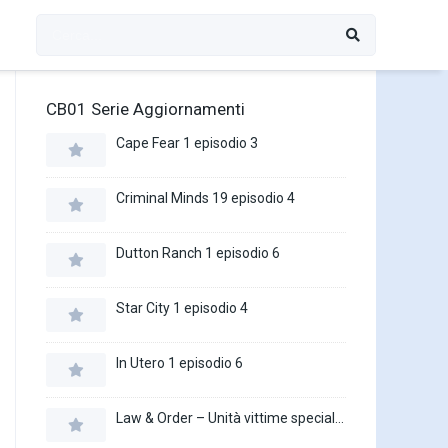
CB01 Serie Aggiornamenti
Cape Fear 1 episodio 3
Criminal Minds 19 episodio 4
Dutton Ranch 1 episodio 6
Star City 1 episodio 4
In Utero 1 episodio 6
Law & Order – Unità vittime speciali 27 episodio 16