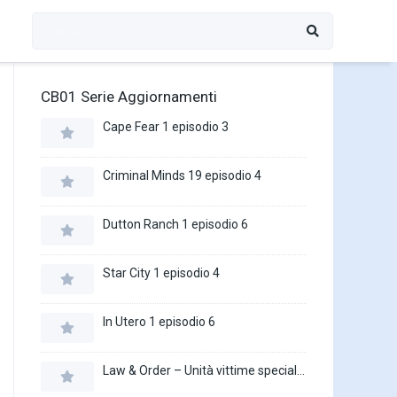
CB01 Serie Aggiornamenti
Cape Fear 1 episodio 3
Criminal Minds 19 episodio 4
Dutton Ranch 1 episodio 6
Star City 1 episodio 4
In Utero 1 episodio 6
Law & Order – Unità vittime speciali 27 episodio 16