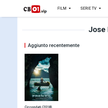
FILM
SERIE TV
Jose
Aggiunto recentemente
Circondati (2018)
2.8