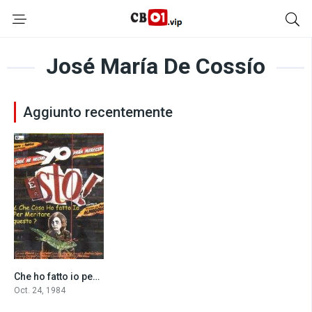
José María De Cossío
Aggiunto recentemente
Che ho fatto io per meritare questo? (1984)
7.2
Oct. 24, 1984