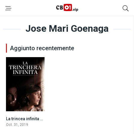
Jose Mari Goenaga
Aggiunto recentemente
La trincea infinita (2019)
7.7
Oct. 31, 2019