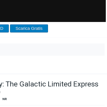
HD
Scarica Gratis
 The Galactic Limited Express
)
NR