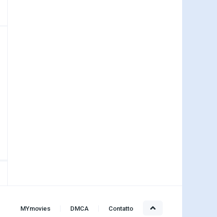
MYmovies
DMCA
Contatto