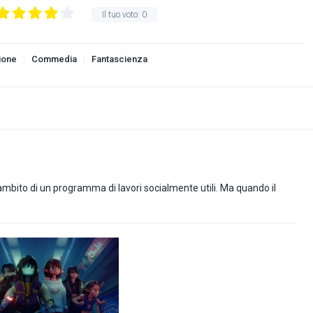
Il tuo voto:
0
ione
Commedia
Fantascienza
l’ambito di un programma di lavori socialmente utili. Ma quando il