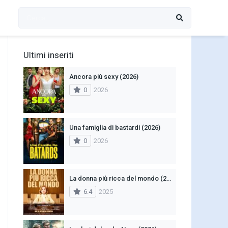
Ultimi inseriti
Ancora più sexy (2026)
0
2026
Una famiglia di bastardi (2026)
0
2026
La donna più ricca del mondo (2025)
6.4
2025