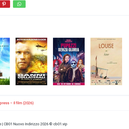
ress – Il film (2026)
ne | CB01 Nuovo Indirizzo 2026 © cb01.vip