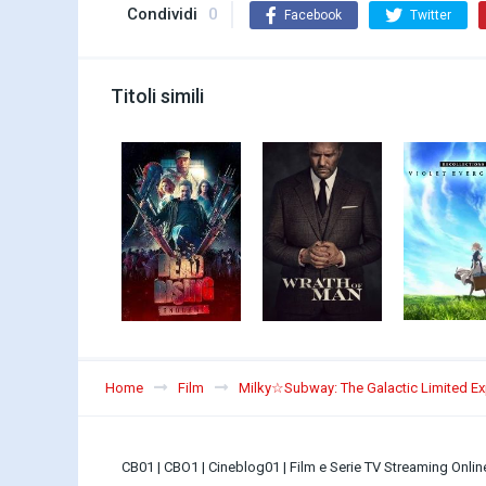
Condividi
0
Facebook
Twitter
Titoli simili
Home
Film
Milky☆Subway: The Galactic Limited Exp
CB01 | CBO1 | Cineblog01 | Film e Serie TV Streaming Onli