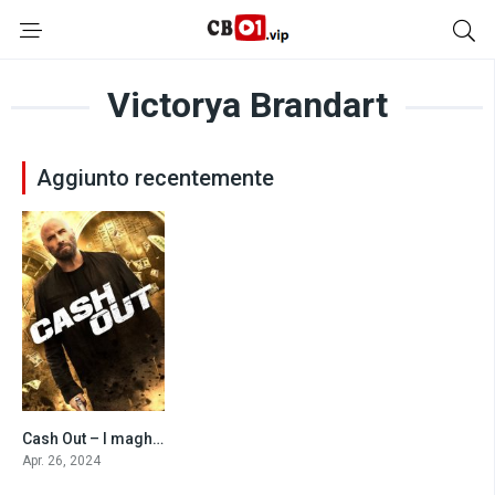
Victorya Brandart
Aggiunto recentemente
Cash Out – I maghi del furto (2024)
4.6
Apr. 26, 2024