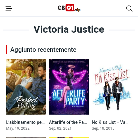
Victoria Justice
Aggiunto recentemente
L’abbinamento perfetto (2022)
Afterlife of the Party (2021)
No Kiss List – Va a finire che ti amo (2015)
7.3
0
5.6
May. 19, 2022
Sep. 02, 2021
Sep. 18, 2015