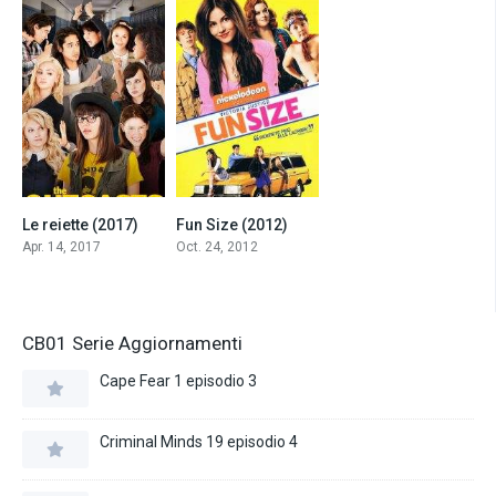
Le reiette (2017)
Fun Size (2012)
5.5
5.4
Apr. 14, 2017
Oct. 24, 2012
CB01 Serie Aggiornamenti
Cape Fear 1 episodio 3
Criminal Minds 19 episodio 4