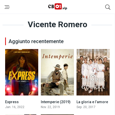
Vicente Romero
Aggiunto recentemente
Express
Intemperie (2019)
La gloria e l’amore
6
6.8
7.3
Jan. 16, 2022
Nov. 22, 2019
Sep. 20, 2017