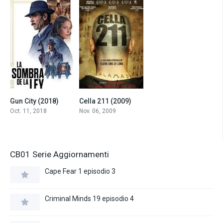
Gun City (2018)
Cella 211 (2009)
6.3
7.7
Oct. 11, 2018
Nov. 06, 2009
CB01 Serie Aggiornamenti
Cape Fear 1 episodio 3
Criminal Minds 19 episodio 4