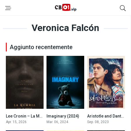
Veronica Falcón
Aggiunto recentemente
Lee Cronin – La Mummia (2026)
Imaginary (2024)
Aristotle and Dante Discover the Secrets of the Universe (2023)
6.4
4.8
7.2
Apr. 15, 2026
Mar. 06, 2024
Sep. 08, 2023