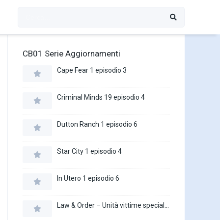
CB01 Serie Aggiornamenti
Cape Fear 1 episodio 3
Criminal Minds 19 episodio 4
Dutton Ranch 1 episodio 6
Star City 1 episodio 4
In Utero 1 episodio 6
Law & Order – Unità vittime speciali 27 episodio 16