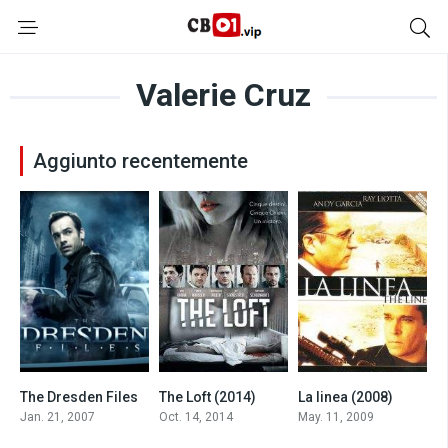
Valerie Cruz
Aggiunto recentemente
The Dresden Files
The Loft (2014)
La linea (2008)
7
6.3
5.2
Jan. 21, 2007
Oct. 14, 2014
May. 11, 2009