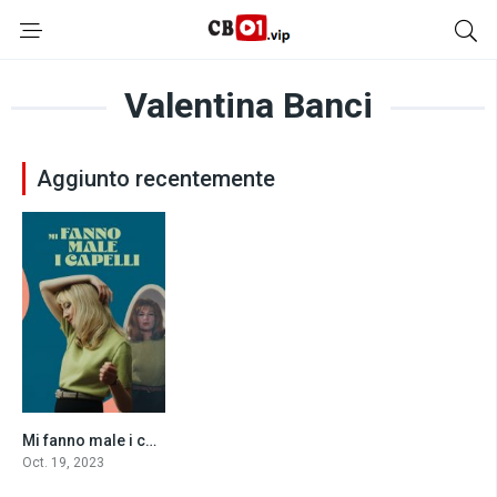
Valentina Banci
Aggiunto recentemente
Mi fanno male i capelli (2023)
5.6
Oct. 19, 2023