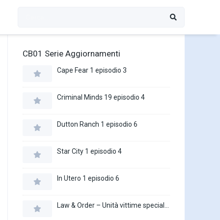
CB01 Serie Aggiornamenti
Cape Fear 1 episodio 3
Criminal Minds 19 episodio 4
Dutton Ranch 1 episodio 6
Star City 1 episodio 4
In Utero 1 episodio 6
Law & Order – Unità vittime speciali 27 episodio 16