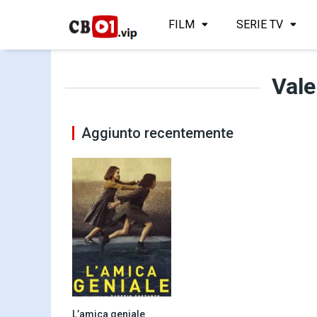
FILM
SERIE TV
Vale
Aggiunto recentemente
L’amica geniale
8.2