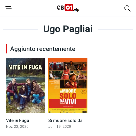
Ugo Pagliai
Aggiunto recentemente
Vite in Fuga
Si muore solo da vivi (2020)
7
0
Nov. 22, 2020
Jun. 19, 2020