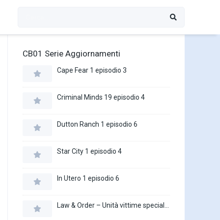
CB01 Serie Aggiornamenti
Cape Fear 1 episodio 3
Criminal Minds 19 episodio 4
Dutton Ranch 1 episodio 6
Star City 1 episodio 4
In Utero 1 episodio 6
Law & Order – Unità vittime speciali 27 episodio 16