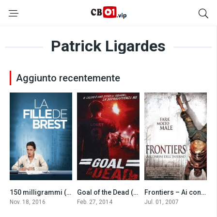
Patrick Ligardes
Aggiunto recentemente
150 milligrammi (2016)
Goal of the Dead (2014)
Frontiers – Ai confini dell’inferno (2007)
6.6
5.5
6.3
Nov. 18, 2016
Feb. 27, 2014
Jul. 01, 2007