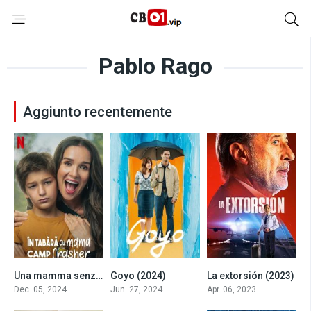
Pablo Rago
Aggiunto recentemente
Una mamma senza freni (2024)
Goyo (2024)
La extorsión (2023)
0
4.6
6.6
Dec. 05, 2024
Jun. 27, 2024
Apr. 06, 2023