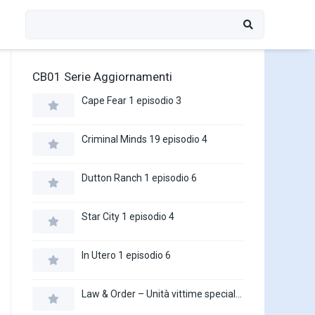
CB01 Serie Aggiornamenti
Cape Fear 1 episodio 3
Criminal Minds 19 episodio 4
Dutton Ranch 1 episodio 6
Star City 1 episodio 4
In Utero 1 episodio 6
Law & Order – Unità vittime speciali 27 episodio 16