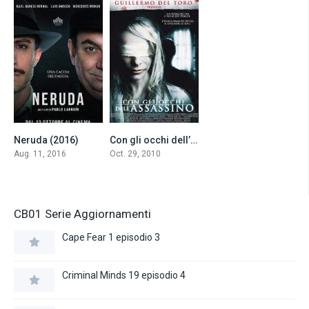
Neruda (2016)
Con gli occhi dell’assassino (2010)
6.9
6.7
Aug. 11, 2016
Oct. 29, 2010
CB01 Serie Aggiornamenti
Cape Fear 1 episodio 3
Criminal Minds 19 episodio 4