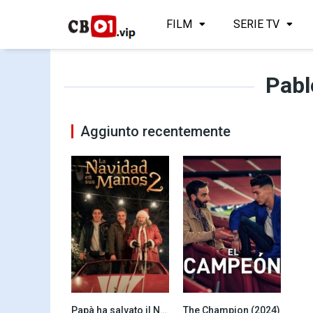
FILM
SERIE TV
Pabl
Aggiunto recentemente
Papà ha salvato il Natale 2 (2025)
The Champion (2024)
0
0