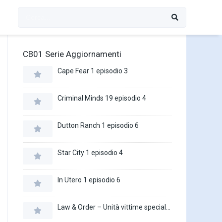
CB01 Serie Aggiornamenti
Cape Fear 1 episodio 3
Criminal Minds 19 episodio 4
Dutton Ranch 1 episodio 6
Star City 1 episodio 4
In Utero 1 episodio 6
Law & Order – Unità vittime speciali 27 episodio 16