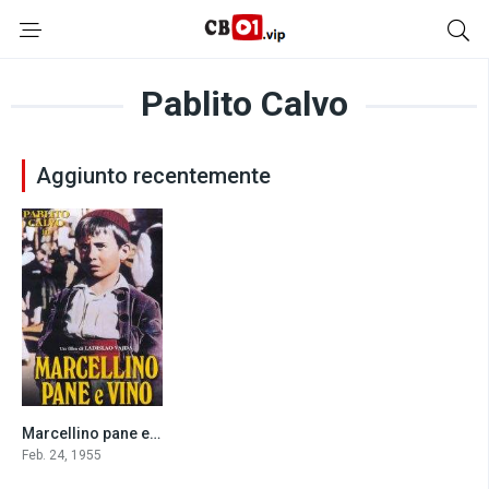
Pablito Calvo
Aggiunto recentemente
Marcellino pane e vino (1955)
7.3
Feb. 24, 1955