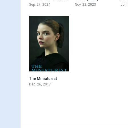
Sep. 27, 2024
Nov. 22, 2023
Jun.
The Miniaturist
7.7
Dec. 26, 2017