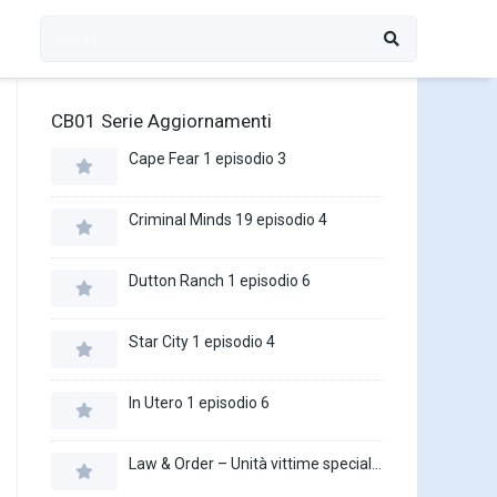
CB01 Serie Aggiornamenti
Cape Fear 1 episodio 3
Criminal Minds 19 episodio 4
Dutton Ranch 1 episodio 6
Star City 1 episodio 4
In Utero 1 episodio 6
Law & Order – Unità vittime speciali 27 episodio 16