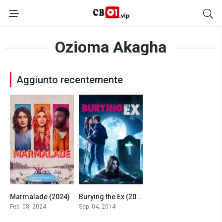
Ozioma Akagha
Aggiunto recentemente
Marmalade (2024)
Burying the Ex (2014)
6.3
5.4
Feb. 08, 2024
Sep. 04, 2014