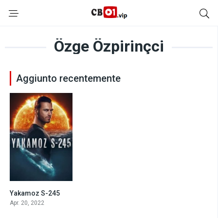
Özge Özpirinçci
Aggiunto recentemente
Yakamoz S-245
10
Apr. 20, 2022