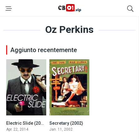
Oz Perkins
Aggiunto recentemente
Electric Slide (2014)
Secretary (2002)
4.6
7.0
Apr. 22, 2014
Jan. 11, 2002