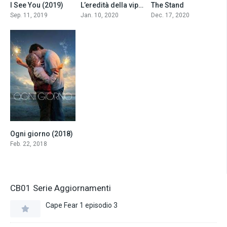
I See You (2019)
L’eredità della vipera (2020)
The Stand
6.8
5.2
7.5
Sep. 11, 2019
Jan. 10, 2020
Dec. 17, 2020
Ogni giorno (2018)
6.4
Feb. 22, 2018
CB01 Serie Aggiornamenti
Cape Fear 1 episodio 3