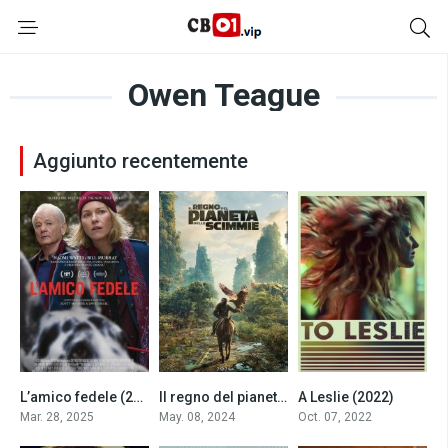
Owen Teague
Aggiunto recentemente
L’amico fedele (2025)
Il regno del pianeta delle scimmie (2024)
A Leslie (2022)
6.3
7.3
7.1
Mar. 28, 2025
May. 08, 2024
Oct. 07, 2022