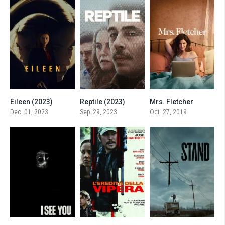
Eileen (2023)
Reptile (2023)
Mrs. Fletcher
6.2
7
7.414
Dec. 01, 2023
Sep. 29, 2023
Oct. 27, 2019