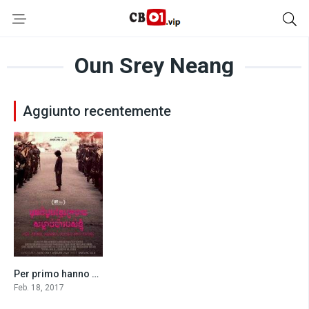
Oun Srey Neang
Aggiunto recentemente
Per primo hanno ucciso mio padre (2017)
7.2
Feb. 18, 2017