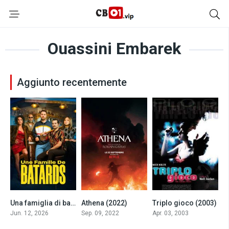
Ouassini Embarek
Aggiunto recentemente
Una famiglia di bastardi (2026)
Athena (2022)
Triplo gioco (2003)
0
7.2
6.6
Jun. 12, 2026
Sep. 09, 2022
Apr. 03, 2003