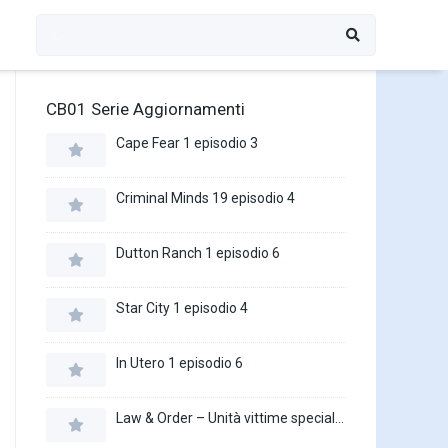
CB01 Serie Aggiornamenti
Cape Fear 1 episodio 3
Criminal Minds 19 episodio 4
Dutton Ranch 1 episodio 6
Star City 1 episodio 4
In Utero 1 episodio 6
Law & Order – Unità vittime speciali 27 episodio 16