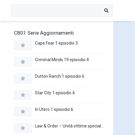
CB01 Serie Aggiornamenti
Cape Fear 1 episodio 3
Criminal Minds 19 episodio 4
Dutton Ranch 1 episodio 6
Star City 1 episodio 4
In Utero 1 episodio 6
Law & Order – Unità vittime speciali 27 episodio 16