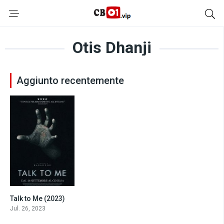
Otis Dhanji
Aggiunto recentemente
Talk to Me (2023)
7.2
Jul. 26, 2023