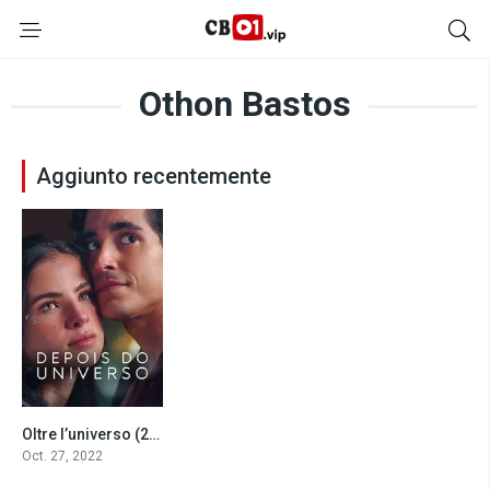
Othon Bastos
Aggiunto recentemente
Oltre l’universo (2022)
5.4
Oct. 27, 2022