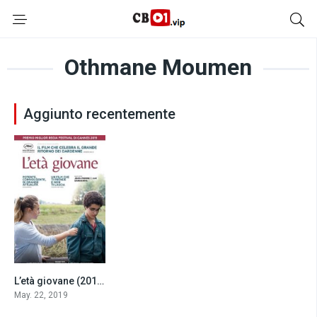
Othmane Moumen
Aggiunto recentemente
L’età giovane (2019)
6.6
May. 22, 2019